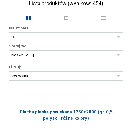
Lista produktów (wyników:
454
)
Na stronie:
Sortuj wg:
Filtruj:
Blacha płaska powlekana 1250x2000 (gr. 0,5
połysk - różne kolory)