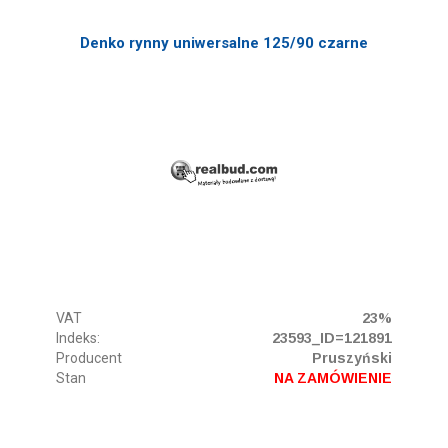
Denko rynny uniwersalne 125/90 czarne
VAT
23%
Indeks:
23593_ID=121891
Producent
Pruszyński
Stan
NA ZAMÓWIENIE