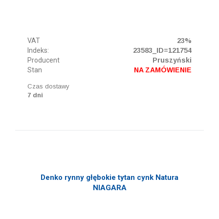
VAT
23%
Indeks:
23583_ID=121754
Producent
Pruszyński
Stan
NA ZAMÓWIENIE
Czas dostawy
7 dni
Denko rynny głębokie tytan cynk Natura
NIAGARA