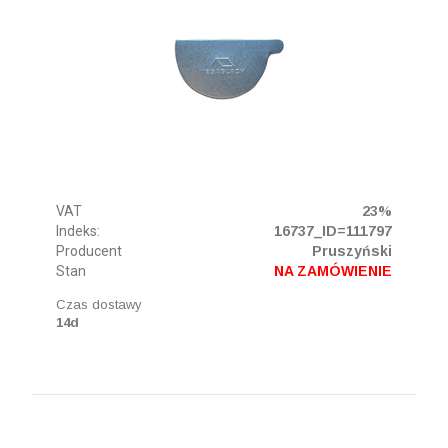
VAT
23%
Indeks:
16737_ID=111797
Producent
Pruszyński
Stan
NA ZAMÓWIENIE
Czas dostawy
14d