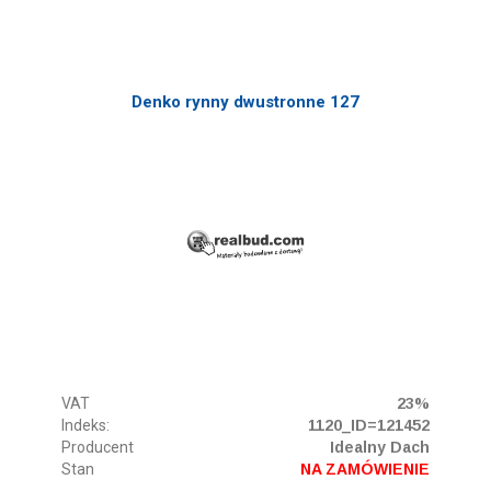
Denko rynny dwustronne 127
VAT
23%
Indeks:
1120_ID=121452
Producent
Idealny Dach
Stan
NA ZAMÓWIENIE