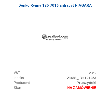
Denko Rynny 125 7016 antracyt NIAGARA
VAT
23%
Indeks:
23483_ID=121253
Producent
Pruszyński
Stan
NA ZAMÓWIENIE