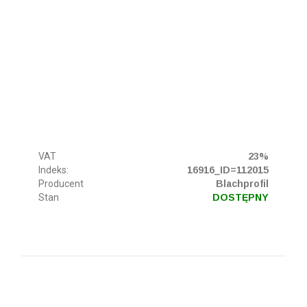
VAT
23%
Indeks:
16916_ID=112015
Producent
Blachprofil
Stan
DOSTĘPNY