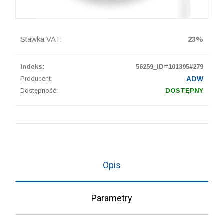
Stawka VAT:
23%
Indeks:
56259_ID=101395#279
Producent:
ADW
Dostępność:
DOSTĘPNY
Opis
Parametry