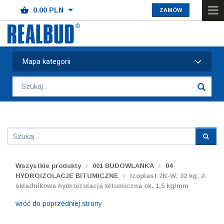
ZAMÓW
Mapa kategorii
Wszystkie produkty
001 BUDOWLANKA
04
HYDROIZOLACJE BITUMICZNE
Izoplast 2K-W; 32 kg; 2-
składnikowa hydroizolacja bitumiczna ok. 1,5 kg/mm
wróć do poprzedniej strony