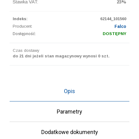
Stawka VAT:
23%
Indeks:
62144_101560
Producent:
Falco
Dostępność:
DOSTĘPNY
Czas dostawy
do 21 dni jeżeli stan magazynowy wynosi 0 szt.
Opis
Parametry
Dodatkowe dokumenty