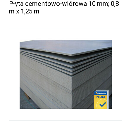
Płyta cementowo-wiórowa 10 mm; 0,8
m x 1,25 m