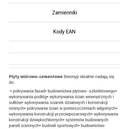
Zamienniki
Kody EAN
Płyty wiórowo-cementowe
Betonyp idealnie nadają się
do:
• pokrywania fasad
• budownictwa płytowo- szkieletowego
•
wykonywania podłóg
• wykonywania ścian wewnętrznych i
sufitów
• wykonywania ścianek działowych i konstrukcji
nośnych
• pokrywania ścian w pomieszczeniach wilgotnych
•
wykonywania konstrukcji przeciwpożarowych
• wykonywania
konstrukcji dźwiękochłonnych
• systemów budowanych
paneli ściennych
• budowli sportowych
• budownictwo