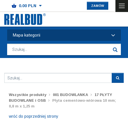
ZAMÓW
Mapa kategorii
Wszystkie produkty
001 BUDOWLANKA
17 PŁYTY
BUDOWLANE i OSB
Płyta cementowo-wiórowa 10 mm;
0,8 m x 1,25 m
wróć do poprzedniej strony