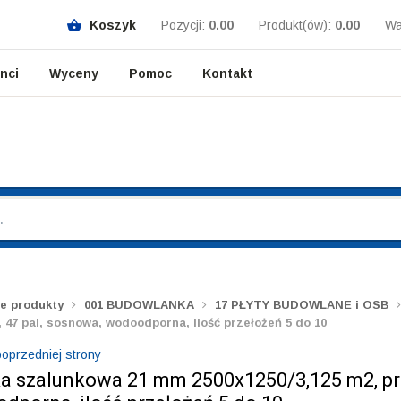
Koszyk
Pozycji:
0.00
Produkt(ów):
0.00
Wa
enci
Wyceny
Pomoc
Kontakt
e produkty
001 BUDOWLANKA
17 PŁYTY BUDOWLANE i OSB
 47 pal, sosnowa, wodoodporna, ilość przełożeń 5 do 10
oprzedniej strony
ka szalunkowa 21 mm 2500x1250/3,125 m2, pr