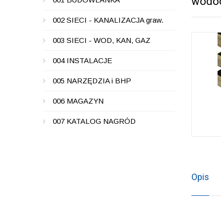
wodoo
002 SIECI - KANALIZACJA graw.
003 SIECI - WOD, KAN, GAZ
004 INSTALACJE
005 NARZĘDZIA i BHP
006 MAGAZYN
007 KATALOG NAGRÓD
Opis