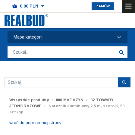
ZAMÓW
Mapa kategorii
Wszystkie produkty
006 MAGAZYN
02 TOWARY
JEDNORAZOWE
Narożnik aluminiowy 2,5 m, szeroki, 50
szt./op.
wróć do poprzedniej strony