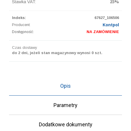
Stawka VAT:
23%
Indeks:
67627_106506
Producent:
Kontpol
Dostępność:
NA ZAMÓWIENIE
Czas dostawy
do 2 dni, jeżeli stan magazynowy wynosi 0 szt.
Opis
Parametry
Dodatkowe dokumenty