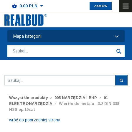
ZAMÓW
Mapa kategorii
Wszystkie produkty
005 NARZĘDZIA i BHP
01
ELEKTRONARZĘDZIA
Wiertło do metalu - 3.2 DIN-338
HSS op.10szt
wróć do poprzedniej strony