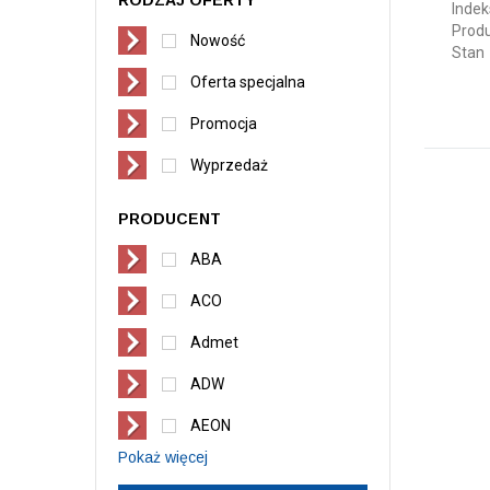
RODZAJ OFERTY
Indek
Prod
Nowość
Stan
Oferta specjalna
Promocja
Wyprzedaż
PRODUCENT
ABA
ACO
Admet
ADW
AEON
Pokaż więcej