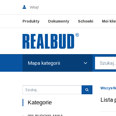
Witaj!
Produkty
Dokumenty
Schowki
Moi kli
Mapa kategorii
Wszystk
Lista
Kategorie
001 BUDOWLANKA