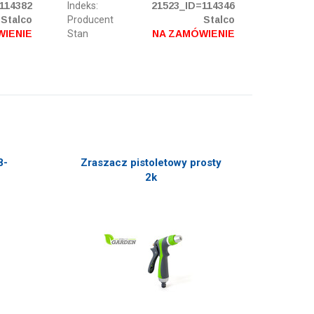
114382
Indeks:
21523_ID=114346
Stalco
Producent
Stalco
WIENIE
Stan
NA ZAMÓWIENIE
8-
Zraszacz pistoletowy prosty
2k