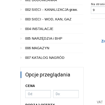
Na stroni
002 SIECI - KANALIZACJA graw.
003 SIECI - WOD, KAN, GAZ
004 INSTALACJE
005 NARZĘDZIA i BHP
Zr
006 MAGAZYN
007 KATALOG NAGRÓD
Opcje przeglądania
CENA
VAT