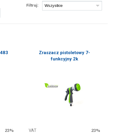
Filtruj:
0483
Zraszacz pistoletowy 7-
funkcyjny 2k
23%
VAT
23%