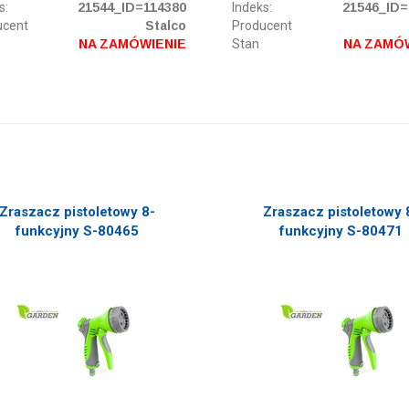
s:
21544_ID=114380
Indeks:
21546_ID=
ucent
Stalco
Producent
NA ZAMÓWIENIE
Stan
NA ZAMÓ
Zraszacz pistoletowy 8-
Zraszacz pistoletowy 
funkcyjny S-80465
funkcyjny S-80471