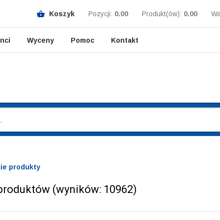
Koszyk
Pozycji:
0.00
Produkt(ów):
0.00
Wa
enci
Wyceny
Pomoc
Kontakt
ie produkty
 produktów (wyników:
10962
)