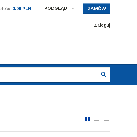
PODGLĄD
ZAMÓW
rtość:
0.00 PLN
Zaloguj