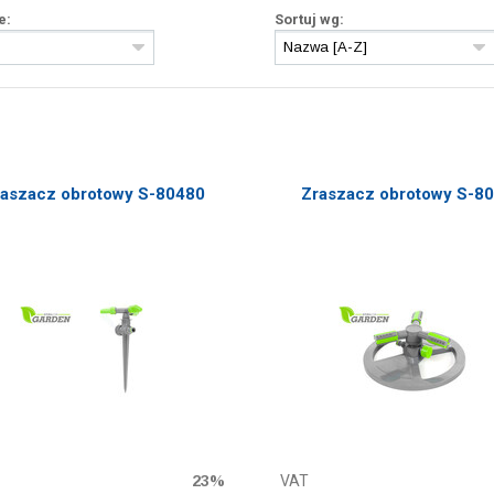
e:
Sortuj wg:
aszacz obrotowy S-80480
Zraszacz obrotowy S-8
23%
VAT