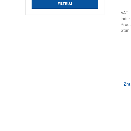
VAT
Indek
Prod
Stan
Zra