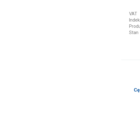
VAT
Indek
Prod
Stan
Cę