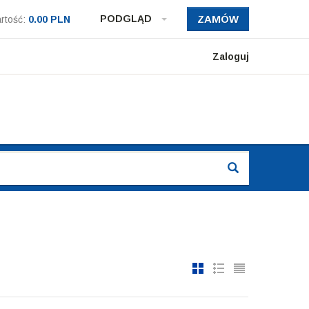
PODGLĄD
ZAMÓW
rtość:
0.00 PLN
Zaloguj