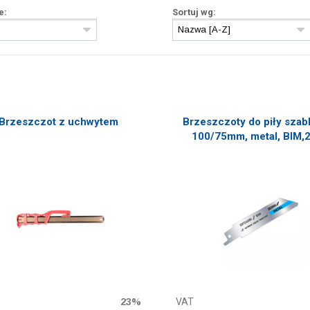
e:
Sortuj wg:
Brzeszczot z uchwytem
Brzeszczoty do piły szabl
100/75mm, metal, BIM,2
23%
VAT