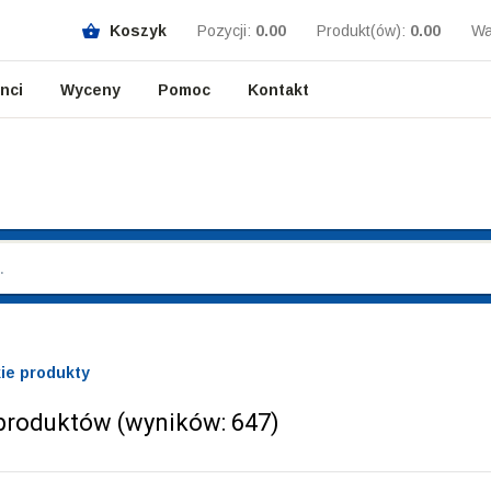
Koszyk
Pozycji:
0.00
Produkt(ów):
0.00
Wa
enci
Wyceny
Pomoc
Kontakt
ie produkty
 produktów (wyników:
647
)