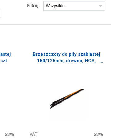
Filtruj:
astej
Brzeszczoty do piły szablastej
szt
150/125mm, drewno, HCS,
3szt
23%
VAT
23%