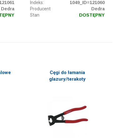
121061
Indeks:
1049_ID=121060
Dedra
Producent
Dedra
TĘPNY
Stan
DOSTĘPNY
alowe
Cęgi do łamania
glazury/terakoty