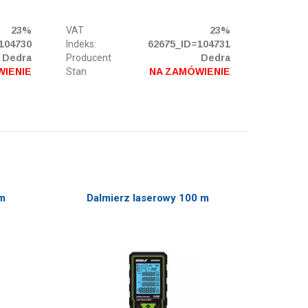
23%
VAT
23%
104730
Indeks:
62675_ID=104731
Dedra
Producent
Dedra
WIENIE
Stan
NA ZAMÓWIENIE
cm
Dalmierz laserowy 100 m